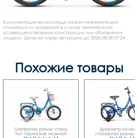
Комплектация велосипеда может незначительно
отличаться от указанной в случае технического
усовершенствования конструкции или обновления
модели. Цена на товар актуальна до 2026.08.08 07:24
Похожие товары
Материал рамы: сталь

Диаметр колес: 
Тип тормозов: ножной

Материал рамы: с
Диаметр колес: 14

Тип тормозов: нож