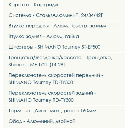
Каретка - Картридж
Система - Сталь/Алюминий, 24/34/42Т
Втулка передняя - Алюм., быстр. зажим
Втулка задняя - Алюм., гайка
Шифтеры - SHIMANO Tourney ST-EF500
Трещотка/звёздочка/кассета - Трещотка,
Shimano MF-TZ21 (14-28T)
Переключатель скоростей передний -
SHIMANO Tourney FD-TY300
Переключатель скоростей задний -
SHIMANO Tourney RD-TY300
Тормоза - Диск. мех., ротор 160мм
Обод - Алюминий, двойной