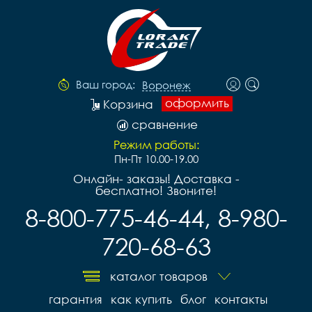
Ваш город:
Воронеж
оформить
Корзина
сравнение
Режим работы:
Пн-Пт 10.00-19.00
Онлайн- заказы! Доставка -
бесплатно! Звоните!
8-800-775-46-44, 8-980-
720-68-63
каталог товаров
гарантия
как купить
блог
контакты