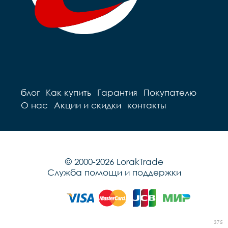
блог
Как купить
Гарантия
Покупателю
О нас
Акции и скидки
контакты
© 2000-2026 LorakTrade
Служба помощи и поддержки
375