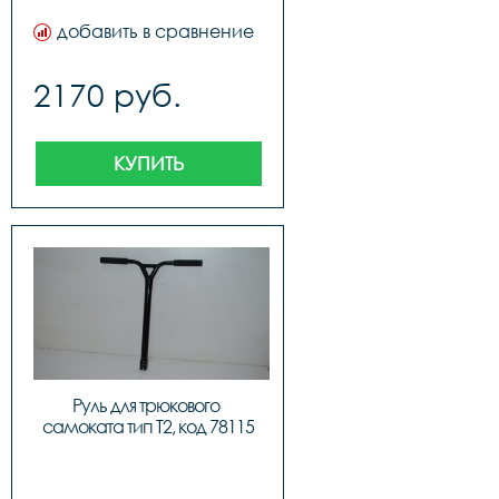
добавить в сравнение
2170 руб.
КУПИТЬ
Руль для трюкового 
самоката тип T2, код 78115