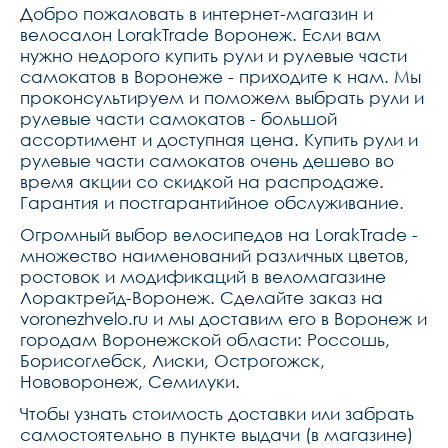
Добро пожаловать в интернет-магазин и
велосалон LorakTrade Воронеж. Если вам
нужно недорого купить рули и рулевые части
самокатов в Воронеже - приходите к нам. Мы
проконсультируем и поможем выбрать рули и
рулевые части самокатов - большой
ассортимент и доступная цена. Купить рули и
рулевые части самокатов очень дешево во
время акции со скидкой на распродаже.
Гарантия и постгарантийное обслуживание.
Огромный выбор велосипедов на LorakTrade -
множество наименований различных цветов,
ростовок и модификаций в веломагазине
Лорактрейд-Воронеж. Сделайте заказ на
voronezhvelo.ru и мы доставим его в Воронеж и
городам Воронежской области: Россошь,
Борисоглебск, Лиски, Острогожск,
Нововоронеж, Семилуки.
Чтобы узнать стоимость доставки или забрать
самостоятельно в пункте выдачи (в магазине)