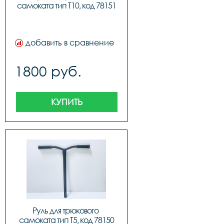
самоката тип T10, код 78151
добавить в сравнение
1800 руб.
КУПИТЬ
Руль для трюкового 
самоката тип T5, код 78150