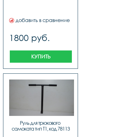
добавить в сравнение
1800 руб.
КУПИТЬ
Руль для трюкового 
самоката тип T1, код 78113