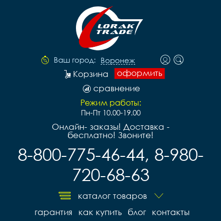
Ваш город:
Воронеж
оформить
Корзина
сравнение
Режим работы:
Пн-Пт 10.00-19.00
Онлайн- заказы! Доставка -
бесплатно! Звоните!
8-800-775-46-44, 8-980-
720-68-63
каталог товаров
гарантия
как купить
блог
контакты