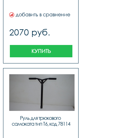
добавить в сравнение
2070 руб.
КУПИТЬ
Руль для трюкового 
самоката тип T6, код 78114