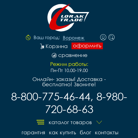
Ваш город:
Воронеж
оформить
Корзина
сравнение
Режим работы:
Пн-Пт 10.00-19.00
Онлайн- заказы! Доставка -
бесплатно! Звоните!
8-800-775-46-44, 8-980-
720-68-63
каталог товаров
гарантия
как купить
блог
контакты