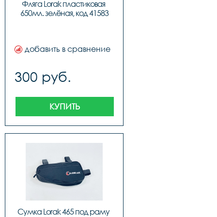
Фляга Lorak пластиковая 
650мл. зелёная, код 41583
добавить в сравнение
300 руб.
КУПИТЬ
Сумка Lorak 465 под раму 