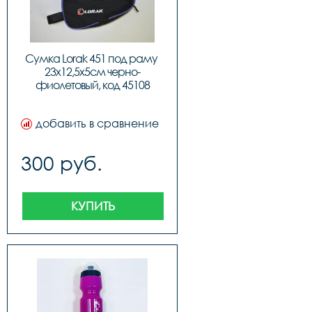
Сумка Lorak 451 под раму 
23х12,5х5см черно-
фиолетовый, код 45108
добавить в сравнение
300 руб.
КУПИТЬ