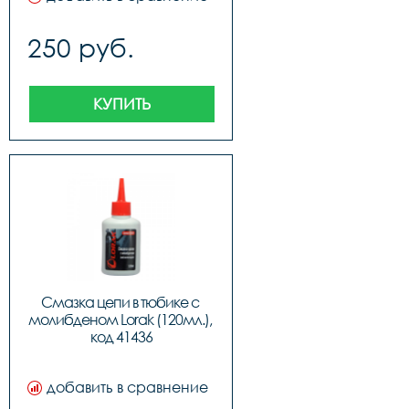
250 руб.
КУПИТЬ
Смазка цепи в тюбике с 
молибденом Lorak (120мл.), 
код 41436
добавить в сравнение