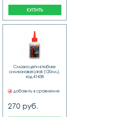
КУПИТЬ
Смазка цепи в тюбике 
силиконовая Lorak (120мл.), 
код 41438
добавить в сравнение
270 руб.