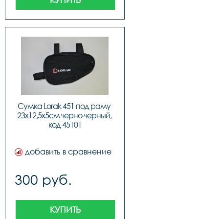
Сумка Lorak 451 под раму 
23х12,5х5см черно-черный, 
код 45101
добавить в сравнение
300 руб.
КУПИТЬ