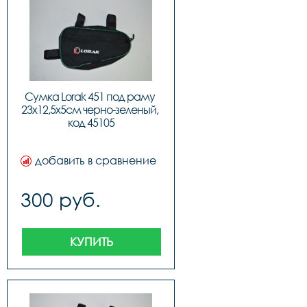
Сумка Lorak 451 под раму 
23х12,5х5см черно-зеленый, 
код 45105
добавить в сравнение
300 руб.
КУПИТЬ