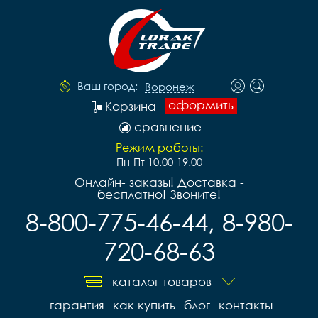
Ваш город:
Воронеж
оформить
Корзина
сравнение
Режим работы:
Пн-Пт 10.00-19.00
Онлайн- заказы! Доставка -
бесплатно! Звоните!
8-800-775-46-44, 8-980-
720-68-63
каталог товаров
гарантия
как купить
блог
контакты