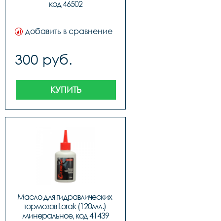
код 46502
добавить в сравнение
300 руб.
КУПИТЬ
Масло для гидравлических 
тормозов Lorak (120мл.) 
минеральное, код 41439