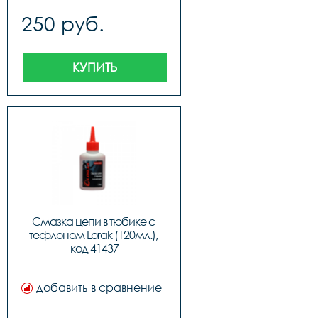
250 руб.
КУПИТЬ
Смазка цепи в тюбике с 
тефлоном Lorak (120мл.), 
код 41437
добавить в сравнение