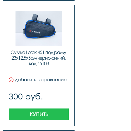
Сумка Lorak 451 под раму 
23х12,5х5см черно-синий, 
код 45103
добавить в сравнение
300 руб.
КУПИТЬ