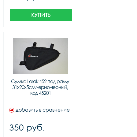
КУПИТЬ
Сумка Lorak 452 под раму 
31х20х5см черно-черный, 
код 45201
добавить в сравнение
350 руб.