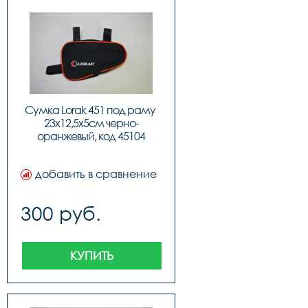
Сумка Lorak 451 под раму 
23х12,5х5см черно-
оранжевый, код 45104
добавить в сравнение
300 руб.
КУПИТЬ