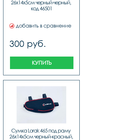
26х14х5см черный-черный, 
код 46501
добавить в сравнение
300 руб.
КУПИТЬ
Сумка Lorak 465 под раму 
26х14х5см черный-красный, 