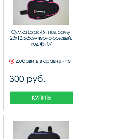
Сумка Lorak 451 под раму 
23х12,5х5см черно-розовый, 
код 45107
добавить в сравнение
300 руб.
КУПИТЬ