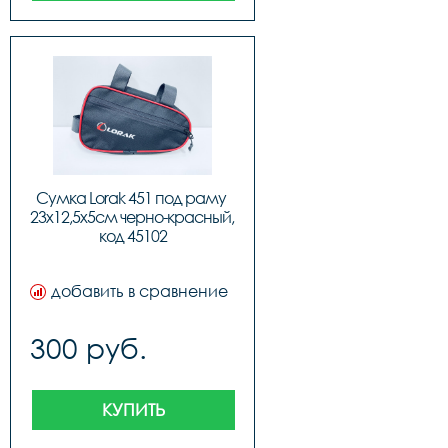
Сумка Lorak 451 под раму 
23х12,5х5см черно-красный, 
код 45102
добавить в сравнение
300 руб.
КУПИТЬ