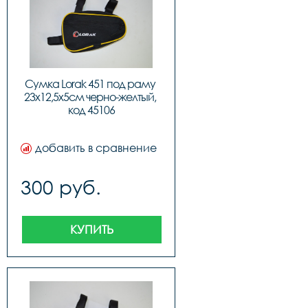
Сумка Lorak 451 под раму 
23х12,5х5см черно-желтый, 
код 45106
добавить в сравнение
300 руб.
КУПИТЬ