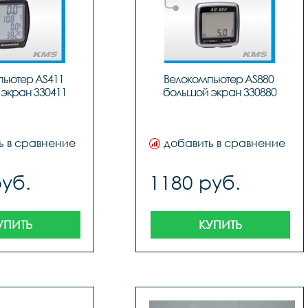
ьютер AS411 
Велокомпьютер AS880 
экран 330411
большой экран 330880
ь в сравнение
добавить в сравнение
руб.
1180 руб.
УПИТЬ
КУПИТЬ