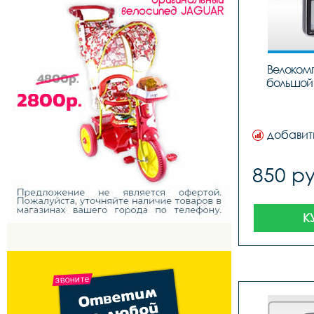
Велокомп
большой 
добавит
850 ру
К