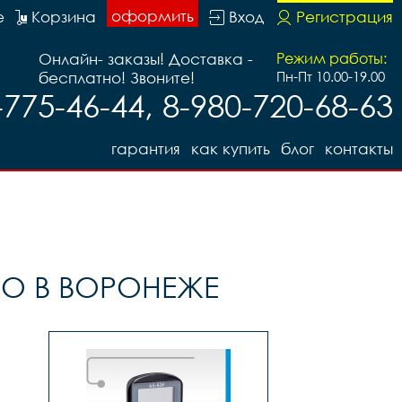
оформить
е
Корзина
Вход
Регистрация
Онлайн- заказы! Доставка -
Режим работы:
бесплатно! Звоните!
Пн-Пт 10.00-19.00
-775-46-44, 8-980-720-68-63
гарантия
как купить
блог
контакты
О В ВОРОНЕЖЕ