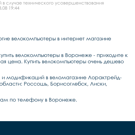
й в случае технического усовершенствования
.08 19:44
огие велокомпьютеры в интернет магазине
купить велокомпьютеры в Воронеже - приходите к
ая цена. Купить велокомпьютеры очень дешево
к и модификаций в веломагазине Лорактрейд-
области: Россошь, Борисоглебск, Лиски,
 нам по телефону в Воронеже.