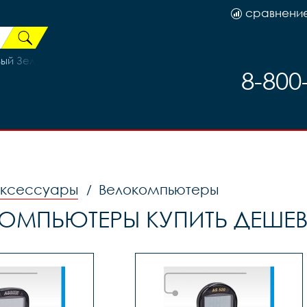
сравнени
вый Зелёный
8-800
аксессуары
Велокомпьютеры
/
ОМПЬЮТЕРЫ КУПИТЬ ДЕШЕВ