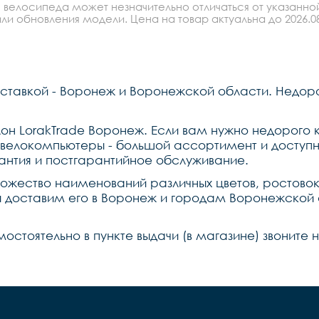
 велосипеда может незначительно отличаться от указанно
ли обновления модели. Цена на товар актуальна до 2026.08
ставкой - Воронеж и Воронежской области. Недор
он LorakTrade Воронеж. Если вам нужно недорого 
велокомпьютеры - большой ассортимент и доступн
антия и постгарантийное обслуживание.
ножество наименований различных цветов, ростово
мы доставим его в Воронеж и городам Воронежской 
мостоятельно в пункте выдачи (в магазине) звоните