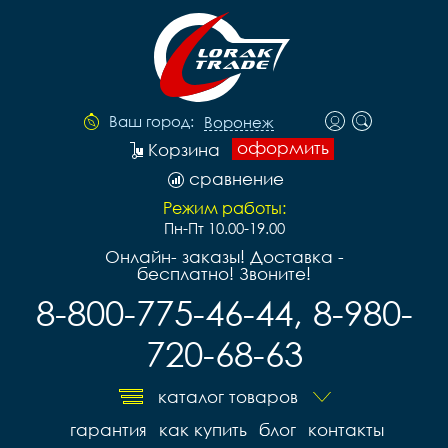
Ваш город:
Воронеж
оформить
Корзина
сравнение
Режим работы:
Пн-Пт 10.00-19.00
Онлайн- заказы! Доставка -
бесплатно! Звоните!
8-800-775-46-44, 8-980-
720-68-63
каталог товаров
гарантия
как купить
блог
контакты