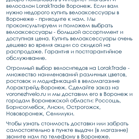
велосалон LorakTrade Воронеж. Если вам
нужно недорого купить велоаксессуары в
Воронеже - приходите к нам. Мы
проконсультируем и поможем выбрать
велоаксессуары - большой ассортимент и
доступная цена. Купить велоаксессуары очень
дешево во время акции со скидкой на
распродаже. Гарантия и постгарантийное
обслуживание.
Огромный выбор велосипедов на LorakTrade -
множество наименований различных цветов,
ростовок и модификаций в веломагазине
Лорактрейд-Воронеж. Сделайте заказ на
voronezhvelo.ru и мы доставим его в Воронеж и
городам Воронежской области: Россошь,
Борисоглебск, Лиски, Острогожск,
Нововоронеж, Семилуки.
Чтобы узнать стоимость доставки или забрать
самостоятельно в пункте выдачи (в магазине)
звоните нам по телефону в Воронеже.