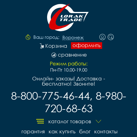
Ваш город:
Воронеж
оформить
Корзина
сравнение
Режим работы:
Пн-Пт 10.00-19.00
Онлайн- заказы! Доставка -
бесплатно! Звоните!
8-800-775-46-44, 8-980-
720-68-63
каталог товаров
гарантия
как купить
блог
контакты