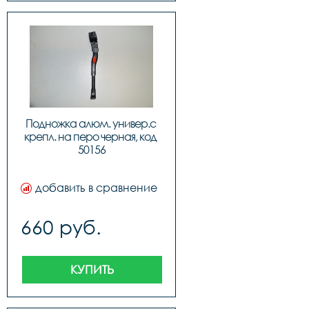
Подножка алюм. универ.с 
крепл. на перо черная, код 
50156
добавить в сравнение
660 руб.
КУПИТЬ