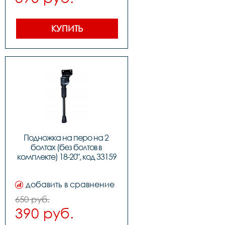
КУПИТЬ
Подножка на перо на 2 
болтах (без болтов в 
комплекте) 18-20", код 33159
добавить в сравнение
650 руб.
390 руб.