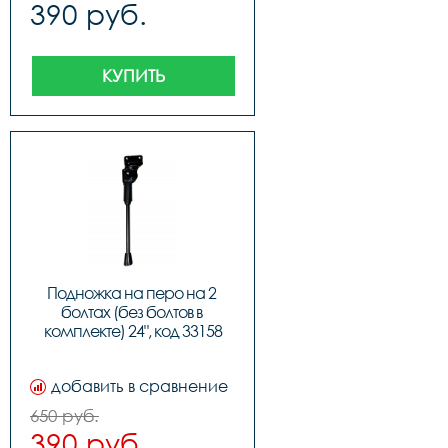
390 руб.
КУПИТЬ
Подножка на перо на 2 
болтах (без болтов в 
комплекте) 24", код 33158
добавить в сравнение
650 руб.
390 руб.