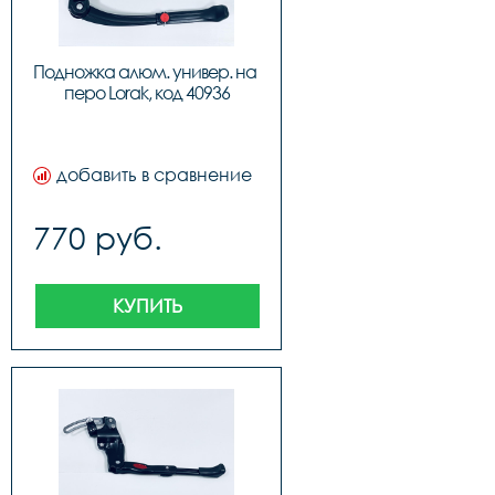
Подножка алюм. универ. на 
перо Lorak, код 40936
добавить в сравнение
770 руб.
КУПИТЬ