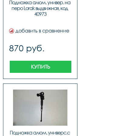
Подножка алюм. универ. на 
перо Lorak выдвижная, код 
40973
добавить в сравнение
870 руб.
КУПИТЬ
Подножка алюм. универс.с 