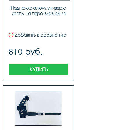
Подножка алюм. универ.с 
крепл. на перо 3243044-74
добавить в сравнение
810 руб.
КУПИТЬ