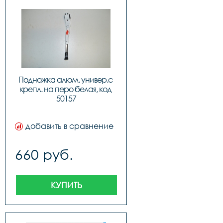
Подножка алюм. универ.с 
крепл. на перо белая, код 
50157
добавить в сравнение
660 руб.
КУПИТЬ