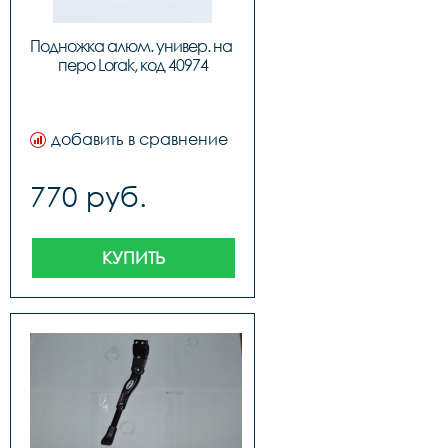
Подножка алюм. универ. на 
перо Lorak, код 40974
добавить в сравнение
770 руб.
КУПИТЬ