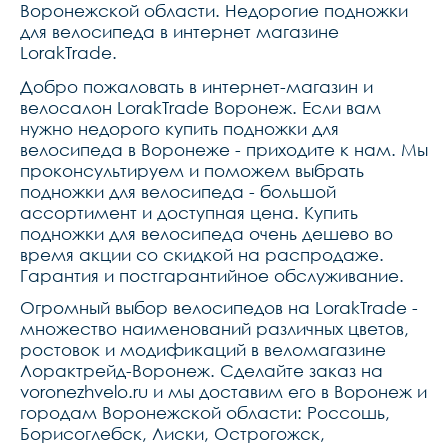
Воронежской области. Недорогие подножки
для велосипеда в интернет магазине
LorakTrade.
Добро пожаловать в интернет-магазин и
велосалон LorakTrade Воронеж. Если вам
нужно недорого купить подножки для
велосипеда в Воронеже - приходите к нам. Мы
проконсультируем и поможем выбрать
подножки для велосипеда - большой
ассортимент и доступная цена. Купить
подножки для велосипеда очень дешево во
время акции со скидкой на распродаже.
Гарантия и постгарантийное обслуживание.
Огромный выбор велосипедов на LorakTrade -
множество наименований различных цветов,
ростовок и модификаций в веломагазине
Лорактрейд-Воронеж. Сделайте заказ на
voronezhvelo.ru и мы доставим его в Воронеж и
городам Воронежской области: Россошь,
Борисоглебск, Лиски, Острогожск,