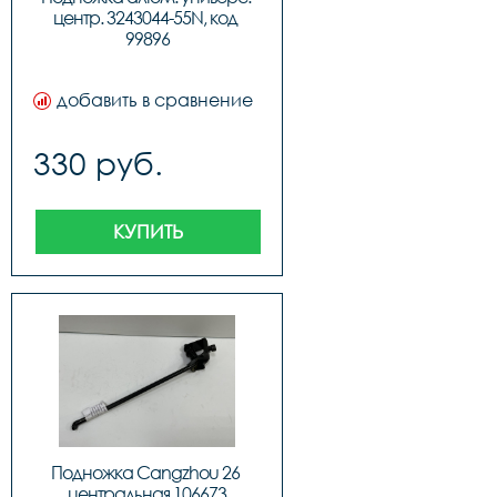
центр. 3243044-55N, код 
99896
добавить в сравнение
330 руб.
КУПИТЬ
Подножка Сangzhou 26 
центральная 106673