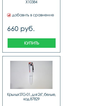
Х10384
добавить в сравнение
660 руб.
КУПИТЬ
Крылья STG-01, для 26", белые, 
код 87829