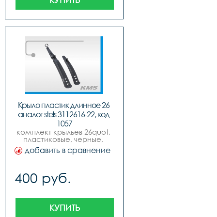
Крыло пластик длинное 26 
аналог stels 3112616-22, код 
1057
комплект крыльев 26quot, 
пластиковые, черные, 
удлиненные, аналог stels.
добавить в сравнение
400 руб.
КУПИТЬ