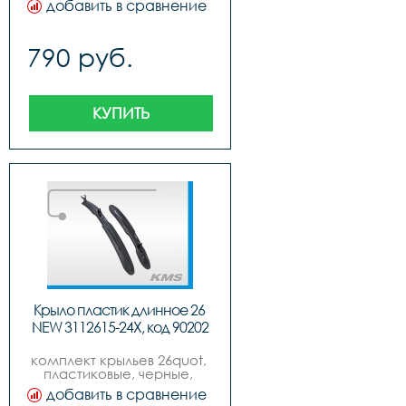
добавить в сравнение
790 руб.
КУПИТЬ
Крыло пластик длинное 26 
NEW 3112615-24Х, код 90202
комплект крыльев 26quot, 
пластиковые, черные, 
удлиненные, завод хуахин, 
добавить в сравнение