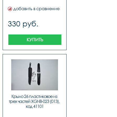
добавить в сравнение
330 руб.
КУПИТЬ
Крыло 26 пластиковое из 
трех частей XGNB-023 (013), 
код 41101