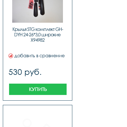
Крылья STG комплект GH-
DYH 24-26*3,0 широкие 
X94982
добавить в сравнение
530 руб.
КУПИТЬ