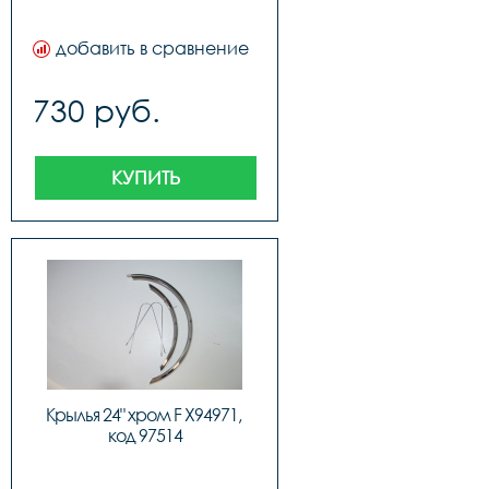
добавить в сравнение
730 руб.
КУПИТЬ
Крылья 24" хром F X94971, 
код 97514