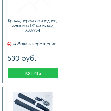
Крылья, переднее и заднее, 
для колес 18", хром, код 
Х38995-1
добавить в сравнение
530 руб.
КУПИТЬ