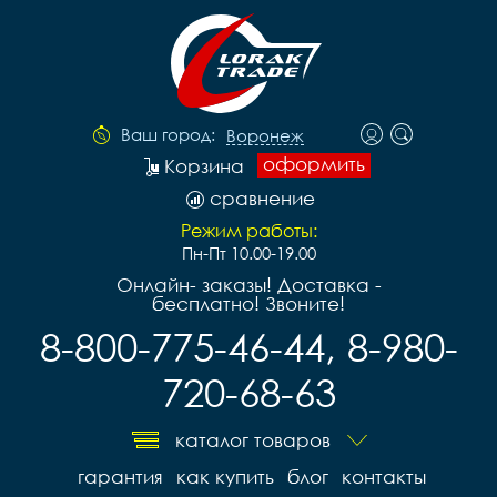
Ваш город:
Воронеж
оформить
Корзина
сравнение
Режим работы:
Пн-Пт 10.00-19.00
Онлайн- заказы! Доставка -
бесплатно! Звоните!
8-800-775-46-44, 8-980-
720-68-63
каталог товаров
гарантия
как купить
блог
контакты