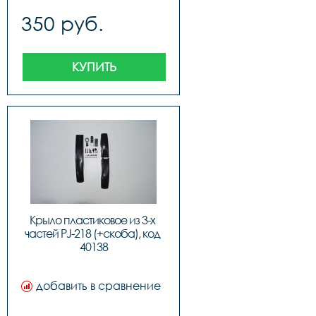
350 руб.
КУПИТЬ
Крыло пластиковое из 3-х 
частей PJ-218 (+скоба), код 
40138
добавить в сравнение