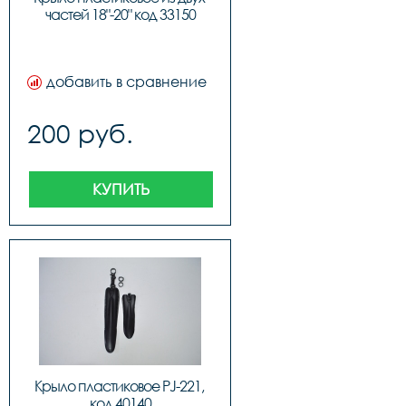
частей 18"-20" код 33150
добавить в сравнение
200 руб.
КУПИТЬ
Крыло пластиковое PJ-221, 
код 40140