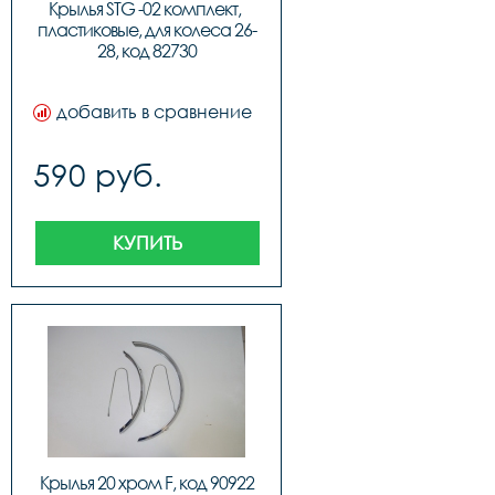
Крылья STG -02 комплект, 
пластиковые, для колеса 26-
28, код 82730
добавить в сравнение
590 руб.
КУПИТЬ
Крылья 20 хром F, код 90922