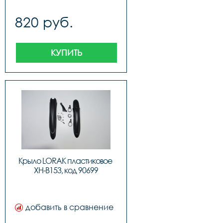
820 руб.
КУПИТЬ
Крыло LORAK пластиковое 
XH-B153, код 90699
добавить в сравнение