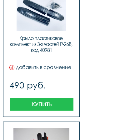
Крыло пластиковое 
комплект из 3-х частей P-26B, 
код 40981
добавить в сравнение
490 руб.
КУПИТЬ