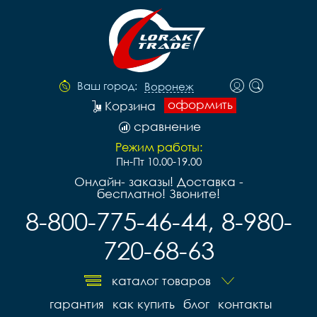
Ваш город:
Воронеж
оформить
Корзина
сравнение
Режим работы:
Пн-Пт 10.00-19.00
Онлайн- заказы! Доставка -
бесплатно! Звоните!
8-800-775-46-44, 8-980-
720-68-63
каталог товаров
гарантия
как купить
блог
контакты