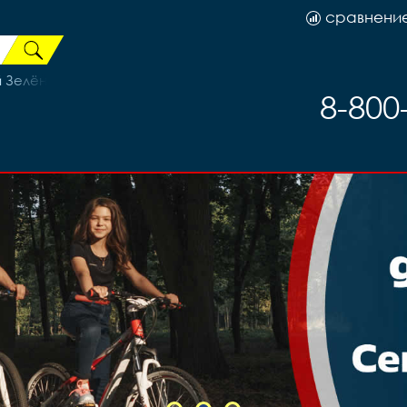
сравнени
Зелёный (27,5)
8-800