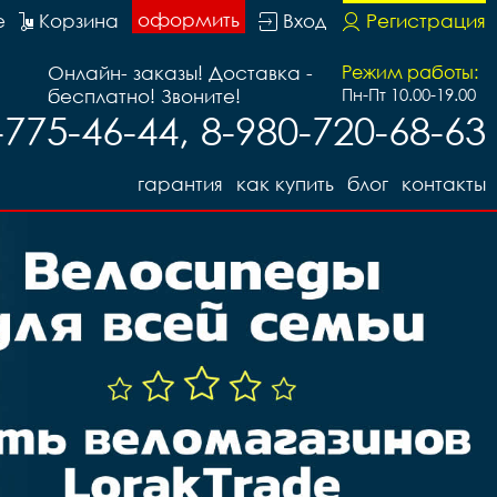
оформить
е
Корзина
Вход
Регистрация
Онлайн- заказы! Доставка -
Режим работы:
бесплатно! Звоните!
Пн-Пт 10.00-19.00
-775-46-44, 8-980-720-68-63
гарантия
как купить
блог
контакты