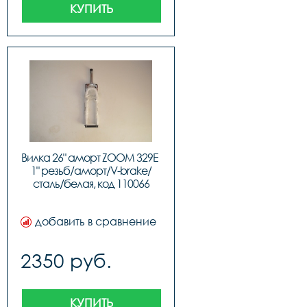
КУПИТЬ
Вилка 26" аморт ZOOM 329E 
1" резьб/аморт/V-brake/
сталь/белая, код 110066
добавить в сравнение
2350 руб.
КУПИТЬ