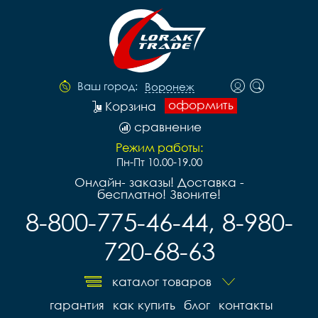
Ваш город:
Воронеж
оформить
Корзина
сравнение
Режим работы:
Пн-Пт 10.00-19.00
Онлайн- заказы! Доставка -
бесплатно! Звоните!
8-800-775-46-44, 8-980-
720-68-63
каталог товаров
гарантия
как купить
блог
контакты