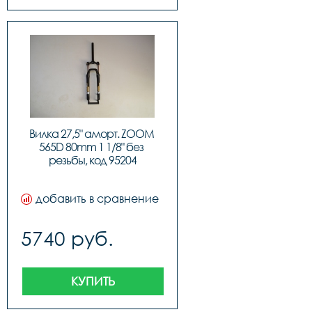
Вилка 27,5" аморт. ZOOM 
565D 80mm 1 1/8" без 
резьбы, код 95204
добавить в сравнение
5740 руб.
КУПИТЬ