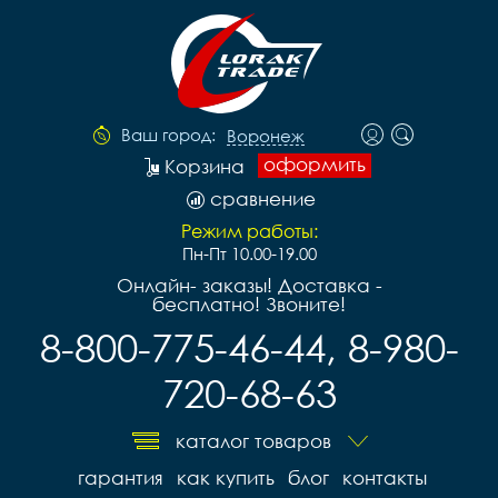
Ваш город:
Воронеж
оформить
Корзина
сравнение
Режим работы:
Пн-Пт 10.00-19.00
Онлайн- заказы! Доставка -
бесплатно! Звоните!
8-800-775-46-44, 8-980-
720-68-63
каталог товаров
гарантия
как купить
блог
контакты