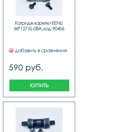
Катридж каретки KENLI 
68*127 KL-08A, код. 90406
добавить в сравнение
590 руб.
КУПИТЬ