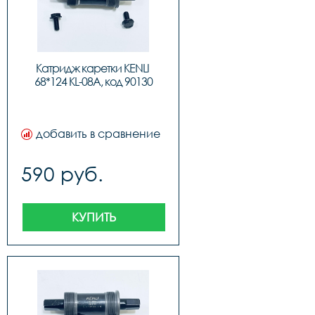
Катридж каретки KENLI 
68*124 KL-08A, код 90130
добавить в сравнение
590 руб.
КУПИТЬ