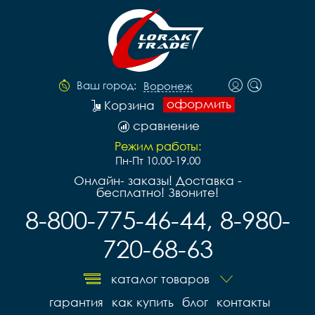
Ваш город:
Воронеж
оформить
Корзина
сравнение
Режим работы:
Пн-Пт 10.00-19.00
Онлайн- заказы! Доставка -
бесплатно! Звоните!
8-800-775-46-44, 8-980-
720-68-63
каталог товаров
гарантия
как купить
блог
контакты