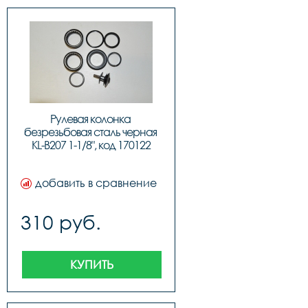
Рулевая колонка 
безрезьбовая сталь черная 
KL-B207 1-1/8", код 170122
добавить в сравнение
310 руб.
КУПИТЬ