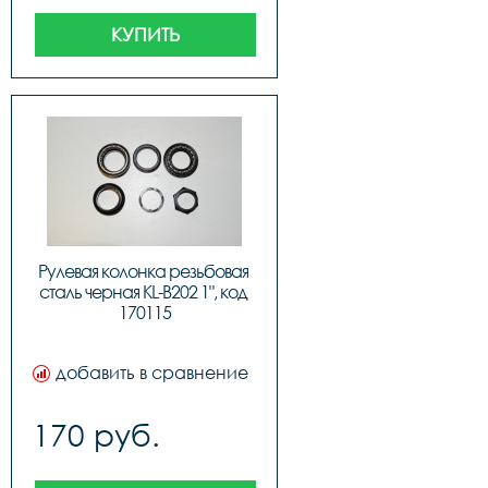
КУПИТЬ
Рулевая колонка резьбовая 
сталь черная KL-B202 1", код 
170115
добавить в сравнение
170 руб.