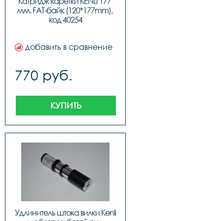
Катридж каретки KENLI 177 
мм. FAT-байк (120*177mm), 
код 40254
добавить в сравнение
770 руб.
КУПИТЬ
Удлинитель штока вилки Kenli 