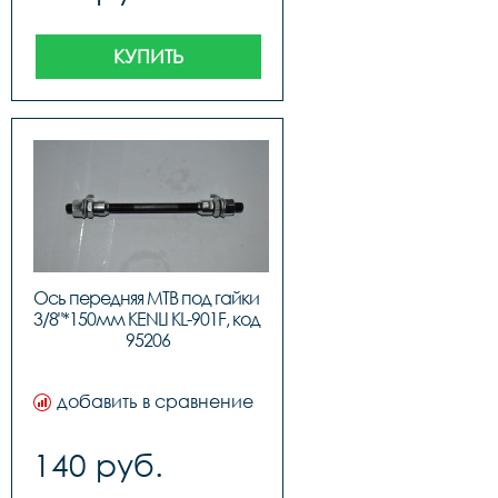
КУПИТЬ
Ось передняя МТВ под гайки 
3/8"*150мм KENLI KL-901F, код 
95206
добавить в сравнение
140 руб.