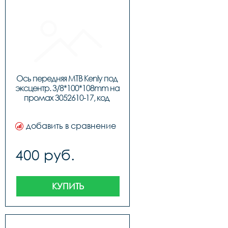
Ось передняя МТВ Kenly под 
эксцентр. 3/8*100*108mm на 
промах 3052610-17, код 
99801
добавить в сравнение
400 руб.
КУПИТЬ