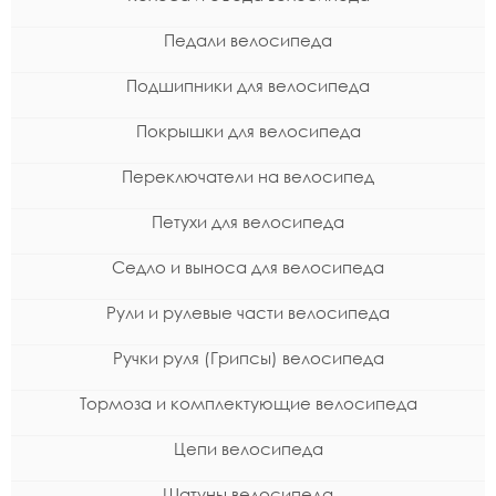
Педали велосипеда
Подшипники для велосипеда
Покрышки для велосипеда
Переключатели на велосипед
Петухи для велосипеда
Седло и выноса для велосипеда
Рули и рулевые части велосипеда
Ручки руля (Грипсы) велосипеда
Тормоза и комплектующие велосипеда
Цепи велосипеда
Шатуны велосипеда