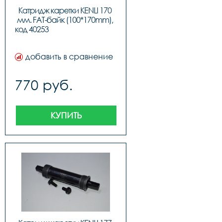
Катридж каретки KENLI 170 
мм. FAT-байк (100*170mm), 
код 40253					
добавить в сравнение
770 руб.
КУПИТЬ