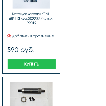
Катридж каретки KENLI 
68*113 мм. 3022020-2., код. 
99012
добавить в сравнение
590 руб.
КУПИТЬ