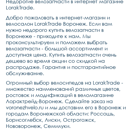
Недорогие велозапчасти в интернет магазине
LorakTrade.
Добро пожаловать в интернет-магазин и
велосалон LorakTrade Воронеж. Если вам
нужно недорого купить велозапчасти в
Воронеже - приходите к нам. Мы
проконсультируем и поможем выбрать
велозапчасти - большой ассортимент и
доступная цена. Купить велозапчасти очень
дешево во время акции со скидкой на
распродаже. Гарантия и постгарантийное
обслуживание.
Огромный выбор велосипедов на LorakTrade -
множество наименований различных цветов,
ростовок и модификаций в веломагазине
Лорактрейд-Воронеж. Сделайте заказ на
voronezhvelo.ru и мы доставим его в Воронеж и
городам Воронежской области: Россошь,
Борисоглебск, Лиски, Острогожск,
Нововоронеж, Семилуки.