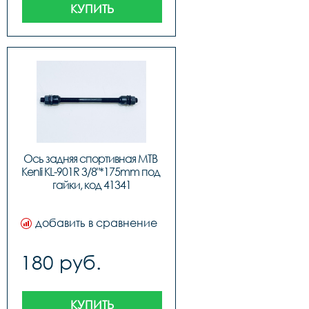
КУПИТЬ
Ось задняя спортивная MTB 
Kenli KL-901R 3/8"*175mm под 
гайки, код 41341
добавить в сравнение
180 руб.
КУПИТЬ