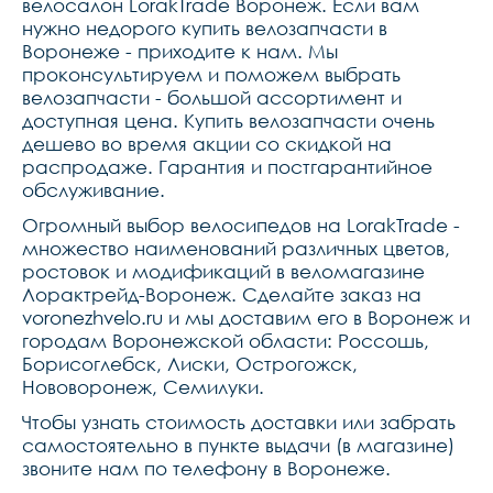
велосалон LorakTrade Воронеж. Если вам
нужно недорого купить велозапчасти в
Воронеже - приходите к нам. Мы
проконсультируем и поможем выбрать
велозапчасти - большой ассортимент и
доступная цена. Купить велозапчасти очень
дешево во время акции со скидкой на
распродаже. Гарантия и постгарантийное
обслуживание.
Огромный выбор велосипедов на LorakTrade -
множество наименований различных цветов,
ростовок и модификаций в веломагазине
Лорактрейд-Воронеж. Сделайте заказ на
voronezhvelo.ru и мы доставим его в Воронеж и
городам Воронежской области: Россошь,
Борисоглебск, Лиски, Острогожск,
Нововоронеж, Семилуки.
Чтобы узнать стоимость доставки или забрать
самостоятельно в пункте выдачи (в магазине)
звоните нам по телефону в Воронеже.