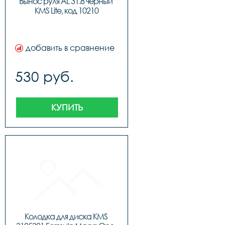
Вынос руля AL 31.8 черный 
KMS Lite, код 10210
добавить в сравнение
530 руб.
КУПИТЬ
Колодка для диска KMS 