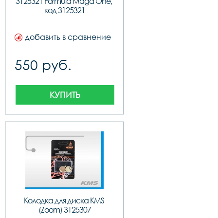
3125321 Formula Maga One, 
код 3125321
добавить в сравнение
550 руб.
КУПИТЬ
Колодка для диска KMS 
(Zoom) 3125307