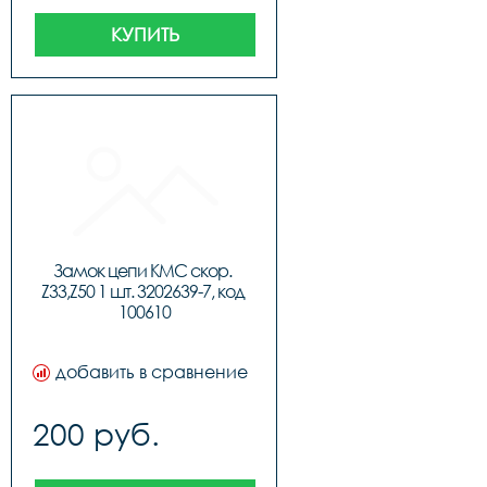
КУПИТЬ
Замок цепи KMC скор. 
Z33,Z50 1 шт. 3202639-7, код 
100610
добавить в сравнение
200 руб.