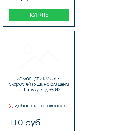
КУПИТЬ
Замок цепи KMC 6-7 
скоростей (6 шт. на бл) цена 
за 1 штуку, код 69842
добавить в сравнение
110 руб.