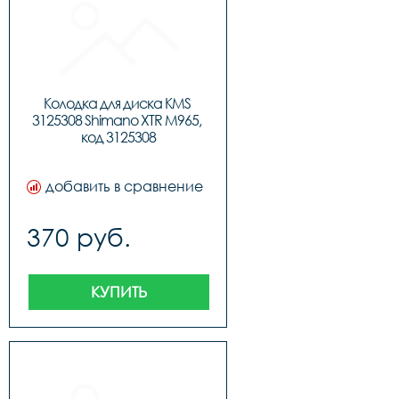
Колодка для диска KMS 
3125308 Shimano XTR M965, 
код 3125308
добавить в сравнение
370 руб.
КУПИТЬ