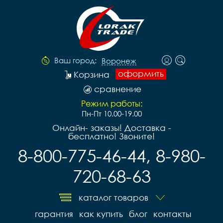
Ваш город:
Воронеж
оформить
Корзина
сравнение
Режим работы:
Пн-Пт 10.00-19.00
Онлайн- заказы! Доставка -
бесплатно! Звоните!
8-800-775-46-44, 8-980-
720-68-63
каталог товаров
гарантия
как купить
блог
контакты