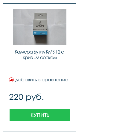
Камера Бутил KMS 12 с 
кривым соском
добавить в сравнение
220 руб.
КУПИТЬ