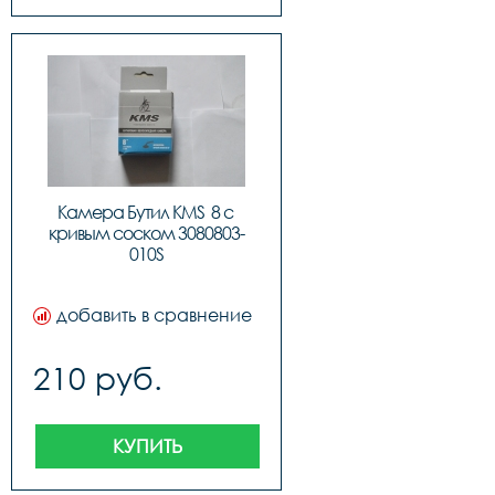
Камера Бутил KMS  8 с 
кривым соском 3080803-
010S
добавить в сравнение
210 руб.
КУПИТЬ