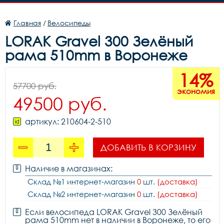
Главная
/
Велосипеды
LORAK Gravel 300 Зелёный
рама 510mm в Воронеже
14%
57700 руб.
экономия
49500 руб.
артикул: 210604-2-510
ДОБАВИТЬ В КОРЗИНУ
Наличие в магазинах:
Склад №1 интернет-магазин
0
шт.
(доставка)
Склад №2 интернет-магазин
0
шт.
(доставка)
Если велосипеда LORAK Gravel 300 Зелёный
рама 510mm нет в наличии в Воронеже, то его