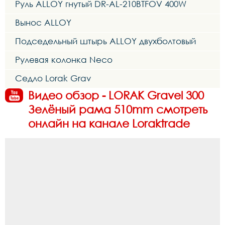
Руль ALLOY гнутый DR-AL-210BTFOV 400W
Вынос ALLOY
Подседельный штырь ALLOY двухболтовый
Рулевая колонка Neco
Седло Lorak Grav
Видео обзор - LORAK Gravel 300
Зелёный рама 510mm смотреть
онлайн на канале Loraktrade