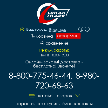
Ваш город:
Воронеж
оформить
Корзина
сравнение
Режим работы:
Пн-Пт 10.00-19.00
Онлайн- заказы! Доставка -
бесплатно! Звоните!
8-800-775-46-44, 8-980-
720-68-63
каталог товаров
гарантия
как купить
блог
контакты