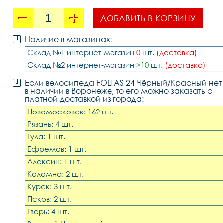
ДОБАВИТЬ В КОРЗИНУ
Наличие в магазинах:
Склад №1 интернет-магазин
0
шт.
(доставка)
Склад №2 интернет-магазин
>10
шт.
(доставка)
Если велосипеда FOLTAS 24 Чёрный/Красный нет
в наличии в Воронеже, то его можно заказать с
платной доставкой из города:
Новомосковск: 162 шт.
Рязань: 4 шт.
Тула: 1 шт.
Ефремов: 1 шт.
Алексин: 1 шт.
Коломна: 2 шт.
Курск: 3 шт.
Псков: 2 шт.
Тверь: 4 шт.