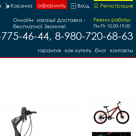
оформить
е
Корзина
Вход
Регистрация
Онлайн- заказы! Доставка -
Режим работы:
бесплатно! Звоните!
Пн-Пт 10.00-19.00
-775-46-44, 8-980-720-68-63
гарантия
как купить
блог
контакты