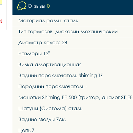
Отзывы
0
ы
Материал рамы: сталь
Тип тормозов: дисковый механический
Диаметр колес: 24
Размеры 13"
Вилка амортизационная
Задний переключатель Shiming TZ
Передний переключатель -
Манетки Shiming EF-500 (триггер, аналог ST-EF
Шатуны (Система) сталь
Задние звезды 7ск.
Цепь Z