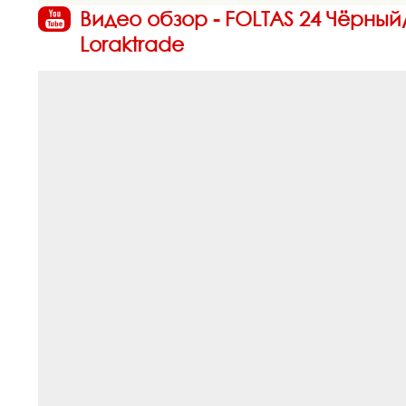
Видео обзор - FOLTAS 24 Чёрны
Loraktrade