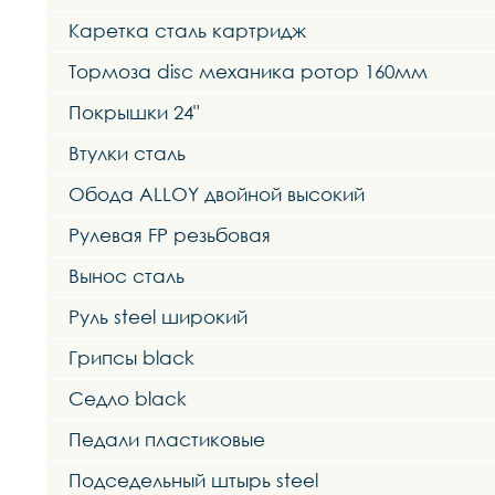
Каретка сталь картридж
Тормоза disc механика ротор 160мм
Покрышки 24"
Втулки сталь
Обода ALLOY двойной высокий
Рулевая FP резьбовая
Вынос сталь
Руль steel широкий
Грипсы black
Седло black
Педали пластиковые
Подседельный штырь steel