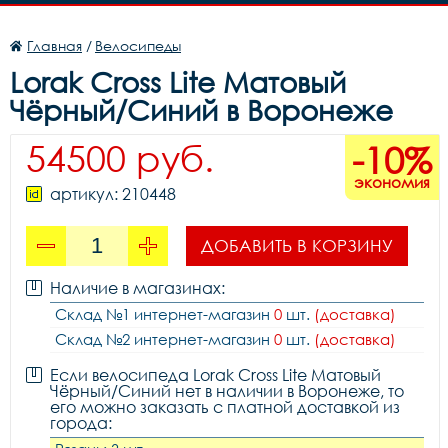
Главная
/
Велосипеды
Lorak Cross Lite Матовый
Чёрный/Синий в Воронеже
54500 руб.
-10%
экономия
артикул: 210448
ДОБАВИТЬ В КОРЗИНУ
Наличие в магазинах:
Склад №1 интернет-магазин
0
шт.
(доставка)
Склад №2 интернет-магазин
0
шт.
(доставка)
Если велосипеда Lorak Cross Lite Матовый
Чёрный/Синий нет в наличии в Воронеже, то
его можно заказать с платной доставкой из
города: