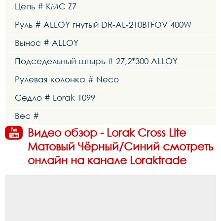
Цепь # KMC Z7
Руль # ALLOY гнутый DR-AL-210BTFOV 400W
Вынос # ALLOY
Подседельный штырь # 27,2*300 ALLOY
Рулевая колонка # Neco
Седло # Lorak 1099
Вес #
Видео обзор - Lorak Cross Lite
Матовый Чёрный/Синий смотреть
онлайн на канале Loraktrade