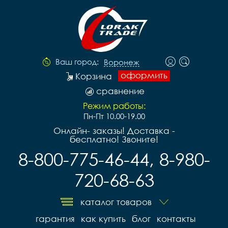
Ваш город:
Воронеж
оформить
Корзина
сравнение
Режим работы:
Пн-Пт 10.00-19.00
Онлайн- заказы! Доставка -
бесплатно! Звоните!
8-800-775-46-44, 8-980-
720-68-63
каталог товаров
гарантия
как купить
блог
контакты