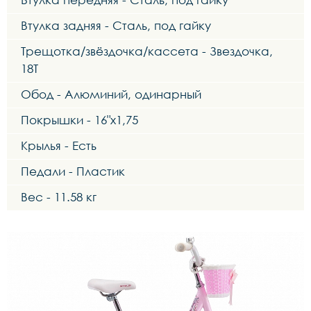
Втулка задняя - Сталь, под гайку
Трещотка/звёздочка/кассета - Звездочка,
18Т
Обод - Алюминий, одинарный
Покрышки - 16"х1,75
Крылья - Есть
Педали - Пластик
Вес - 11.58 кг