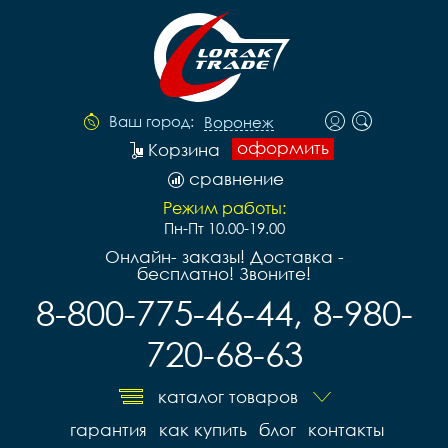
Ваш город:
Воронеж
оформить
Корзина
сравнение
Режим работы:
Пн-Пт 10.00-19.00
Онлайн- заказы! Доставка -
бесплатно! Звоните!
8-800-775-46-44, 8-980-
720-68-63
каталог товаров
гарантия
как купить
блог
контакты