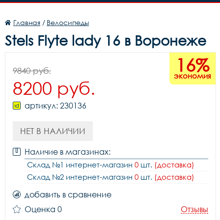
Главная
/
Велосипеды
Stels Flyte lady 16 в Воронеже
16%
9840 руб.
экономия
8200 руб.
артикул: 230136
НЕТ В НАЛИЧИИ
Наличие в магазинах:
Склад №1 интернет-магазин
0
шт.
(доставка)
Склад №2 интернет-магазин
0
шт.
(доставка)
добавить в сравнение
Оценка 0
Отзывы