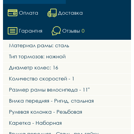
Оплата
Доставка
Гарантия
Отзывы
0
Материал рамы: сталь
Тип тормозов: ножной
Диаметр колес: 16
Количество скоростей - 1
Размер рамы велосипеда - 11"
Вилка передняя - Ригид, стальная
Рулевая колонка - Резьбовая
Каретка - Наборная
Втулка передняя - Сталь, под гайку