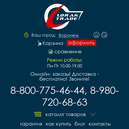
Ваш город:
Воронеж
оформить
Корзина
сравнение
Режим работы:
Пн-Пт 10.00-19.00
Онлайн- заказы! Доставка -
бесплатно! Звоните!
8-800-775-46-44, 8-980-
720-68-63
каталог товаров
гарантия
как купить
блог
контакты