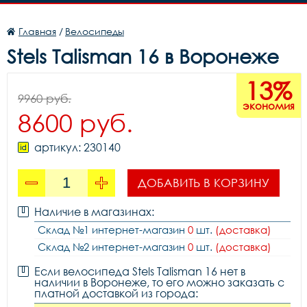
Главная
/
Велосипеды
Stels Talisman 16 в Воронеже
13%
9960 руб.
экономия
8600 руб.
артикул: 230140
ДОБАВИТЬ В КОРЗИНУ
Наличие в магазинах:
Склад №1 интернет-магазин
0
шт.
(доставка)
Склад №2 интернет-магазин
0
шт.
(доставка)
Если велосипеда Stels Talisman 16 нет в
наличии в Воронеже, то его можно заказать с
платной доставкой из города: