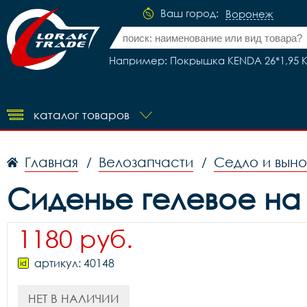
Ваш город:
Воронеж
Например: Покрышка KENDA 26*1,95 K9
каталог товаров
Главная
Велозапчасти
Седло и вын
/
/
Сиденье гелевое на
1180 руб.
артикул: 40148
НЕТ В НАЛИЧИИ