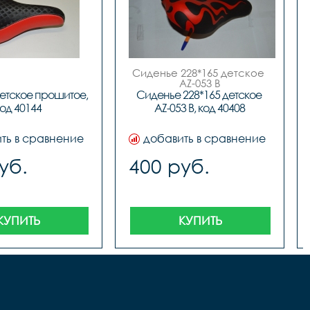
Сиденье 228*165 детское 
AZ-053 B

 код.40408
етское прошитое, 
Сиденье 228*165 детское 
од 40144
AZ-053 B, код 40408
ть в сравнение
добавить в сравнение
уб.
400 руб.
КУПИТЬ
КУПИТЬ