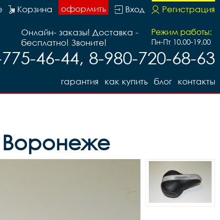
оформить
е
Корзина
Вход
Регистрация
Онлайн- заказы! Доставка -
Режим работы:
бесплатно! Звоните!
Пн-Пт 10.00-19.00
-775-46-44, 8-980-720-68-63
гарантия
как купить
блог
контакты
в Воронеже