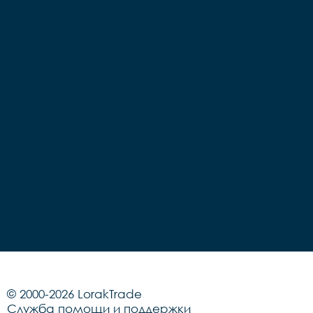
© 2000-2026 LorakTrade
Служба помощи и поддержки