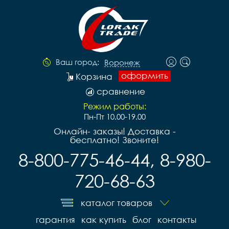
Ваш город:
Воронеж
оформить
Корзина
сравнение
Режим работы:
Пн-Пт 10.00-19.00
Онлайн- заказы! Доставка -
бесплатно! Звоните!
8-800-775-46-44, 8-980-
720-68-63
каталог товаров
гарантия
как купить
блог
контакты