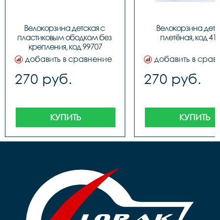
Велокорзина детская с 
Велокорзина детск
пластиковым ободком без 
плетёная, код 41
крепления, код 99707
добавить в сравнение
добавить в срав
270 руб.
270 руб.
КУПИТЬ
КУПИТЬ