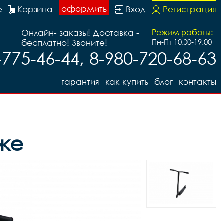
оформить
е
Корзина
Вход
Регистрация
Онлайн- заказы! Доставка -
Режим работы:
бесплатно! Звоните!
Пн-Пт 10.00-19.00
-775-46-44, 8-980-720-68-63
гарантия
как купить
блог
контакты
же