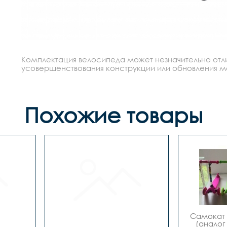
Комплектация велосипеда может незначительно отлич
усовершенствования конструкции или обновления моде
Похожие товары
Самокат "
(аналог 