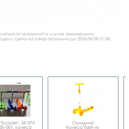
аться от указанной в случае технического
ли. Цена на товар актуальна до 2026.08.08 01:58
Scooter", SK-074 
Складной

SK-001, колеса 
Колеса flash из 