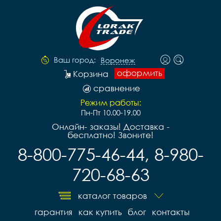
Ваш город:
Воронеж
оформить
Корзина
сравнение
Режим работы:
Пн-Пт 10.00-19.00
Онлайн- заказы! Доставка -
бесплатно! Звоните!
8-800-775-46-44, 8-980-
720-68-63
каталог товаров
гарантия
как купить
блог
контакты