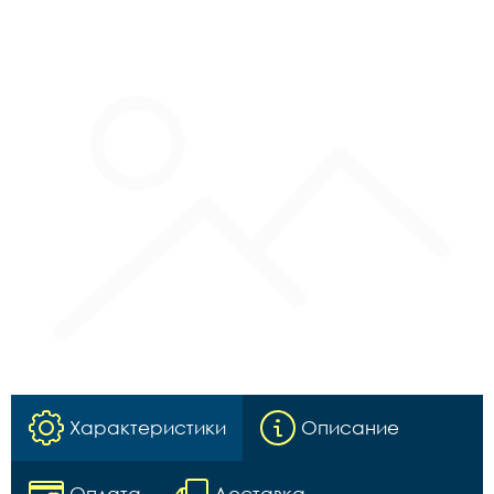
Характеристики
Описание
Оплата
Доставка