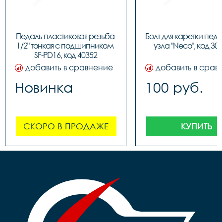
Педаль пластиковая резьба 
Болт для каретки педа
1/2" тонкая c подшипником 
узла "Neco", код 30
SF-PD16, код 40352
добавить в сравнение
добавить в срав
Новинка
100 руб.
СКОРО В ПРОДАЖЕ
КУПИТЬ