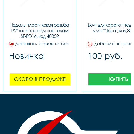
Педаль пластиковая резьба 
Болт для каретки педа
1/2" тонкая c подшипником 
узла "Neco", код 30
SF-PD16, код 40352
добавить в сравнение
добавить в срав
Новинка
100 руб.
СКОРО В ПРОДАЖЕ
КУПИТЬ