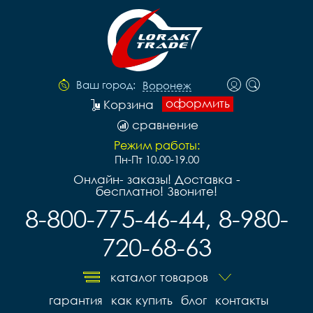
Ваш город:
Воронеж
оформить
Корзина
сравнение
Режим работы:
Пн-Пт 10.00-19.00
Онлайн- заказы! Доставка -
бесплатно! Звоните!
8-800-775-46-44, 8-980-
720-68-63
каталог товаров
гарантия
как купить
блог
контакты