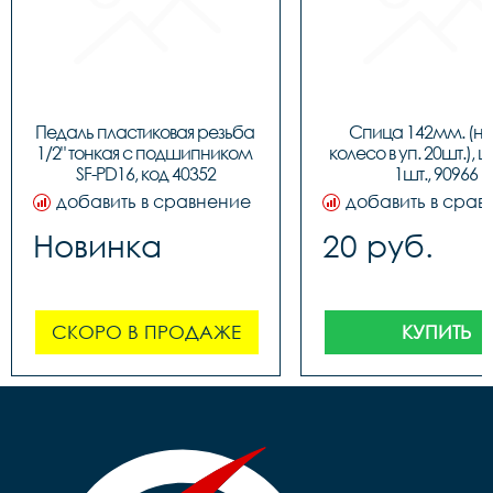
Педаль пластиковая резьба 
Спица 142мм. (на 
1/2" тонкая c подшипником 
колесо в уп. 20шт.), ц
SF-PD16, код 40352
1шт., 90966
добавить в сравнение
добавить в срав
Новинка
20 руб.
СКОРО В ПРОДАЖЕ
КУПИТЬ