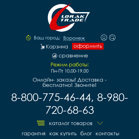
Ваш город:
Воронеж
оформить
Корзина
сравнение
Режим работы:
Пн-Пт 10.00-19.00
Онлайн- заказы! Доставка -
бесплатно! Звоните!
8-800-775-46-44, 8-980-
720-68-63
каталог товаров
гарантия
как купить
блог
контакты