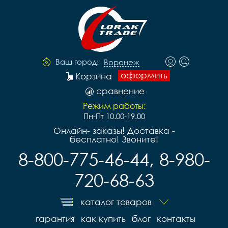
Ваш город:
Воронеж
оформить
Корзина
сравнение
Режим работы:
Пн-Пт 10.00-19.00
Онлайн- заказы! Доставка -
бесплатно! Звоните!
8-800-775-46-44, 8-980-
720-68-63
каталог товаров
гарантия
как купить
блог
контакты