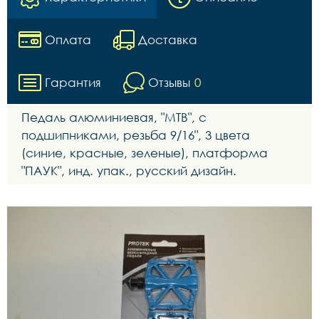
Оплата
Доставка
Гарантия
Отзывы
0
Педаль алюминиевая, "МТВ", с
подшипниками, резьба 9/16", 3 цвета
(синие, красные, зеленые), платформа
"ПАУК", инд. упак., русский дизайн.