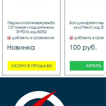
Педаль пластиковая резьба 
Болт для каретки педа
1/2" тонкая c подшипником 
узла "Neco", код 30
SF-PD16, код 40352
добавить в сравнение
добавить в срав
Новинка
100 руб.
СКОРО В ПРОДАЖЕ
КУПИТЬ