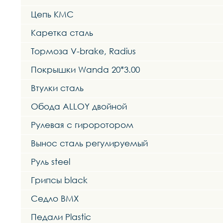
Цепь KMC
Каретка сталь
Тормоза V-brake, Radius
Покрышки Wanda 20*3.00
Втулки сталь
Обода ALLOY двойной
Рулевая с гироротором
Вынос сталь регулируемый
Руль steel
Грипсы black
Седло BMX
Педали Plastic