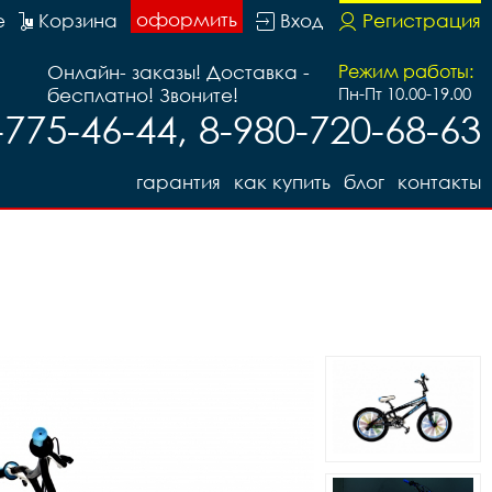
оформить
е
Корзина
Вход
Регистрация
Онлайн- заказы! Доставка -
Режим работы:
бесплатно! Звоните!
Пн-Пт 10.00-19.00
-775-46-44, 8-980-720-68-63
гарантия
как купить
блог
контакты