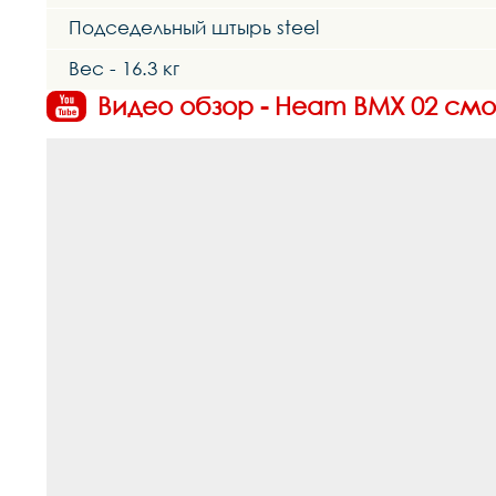
Подседельный штырь steel
Вес - 16.3 кг
Видео обзор - Heam BMX 02 смот