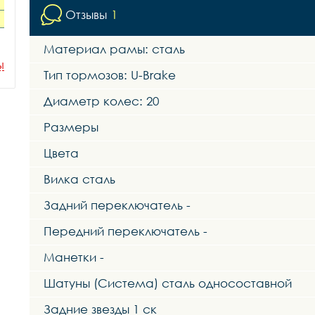
Отзывы
1
Материал рамы: сталь
ы
Тип тормозов: U-Brake
Диаметр колес: 20
Размеры
Цвета
Вилка сталь
Задний переключатель -
Передний переключатель -
Манетки -
Шатуны (Система) сталь односоставной
Задние звезды 1 ск