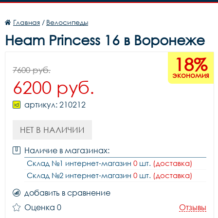
Главная
/
Велосипеды
Heam Princess 16 в Воронеже
18%
7600 руб.
экономия
6200 руб.
артикул: 210212
НЕТ В НАЛИЧИИ
Наличие в магазинах:
Склад №1 интернет-магазин
0
шт.
(доставка)
Склад №2 интернет-магазин
0
шт.
(доставка)
добавить в сравнение
Оценка 0
Отзывы