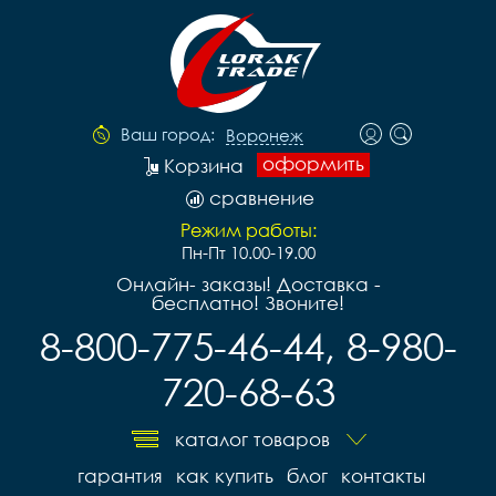
Ваш город:
Воронеж
оформить
Корзина
сравнение
Режим работы:
Пн-Пт 10.00-19.00
Онлайн- заказы! Доставка -
бесплатно! Звоните!
8-800-775-46-44, 8-980-
720-68-63
каталог товаров
гарантия
как купить
блог
контакты