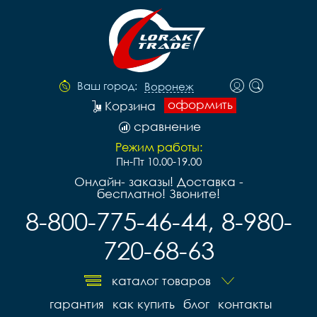
Ваш город:
Воронеж
оформить
Корзина
сравнение
Режим работы:
Пн-Пт 10.00-19.00
Онлайн- заказы! Доставка -
бесплатно! Звоните!
8-800-775-46-44, 8-980-
720-68-63
каталог товаров
гарантия
как купить
блог
контакты