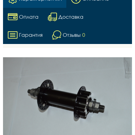
Оплата
Доставка
Гарантия
Отзывы
0