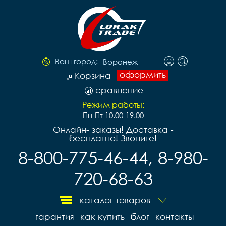
Ваш город:
Воронеж
оформить
Корзина
сравнение
Режим работы:
Пн-Пт 10.00-19.00
Онлайн- заказы! Доставка -
бесплатно! Звоните!
8-800-775-46-44, 8-980-
720-68-63
каталог товаров
гарантия
как купить
блог
контакты