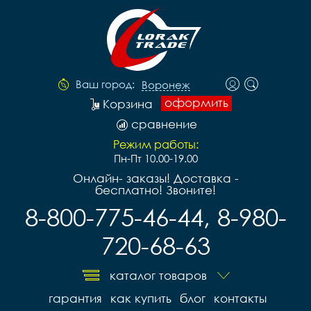
Ваш город:
Воронеж
оформить
Корзина
сравнение
Режим работы:
Пн-Пт 10.00-19.00
Онлайн- заказы! Доставка -
бесплатно! Звоните!
8-800-775-46-44, 8-980-
720-68-63
каталог товаров
гарантия
как купить
блог
контакты