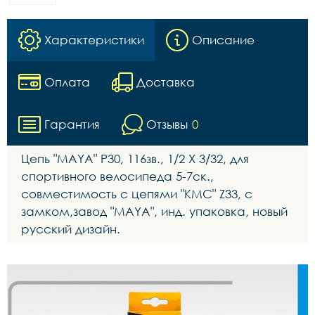
Характеристики
Описание
Оплата
Доставка
Гарантия
Отзывы
0
Цепь "MAYA" Р30, 116зв., 1/2 X 3/32, для
спортивного велосипеда 5-7ск.,
совместимость с цепями "КМС" Z33, с
замком,завод "MAYA", инд. упаковка, новый
русский дизайн.