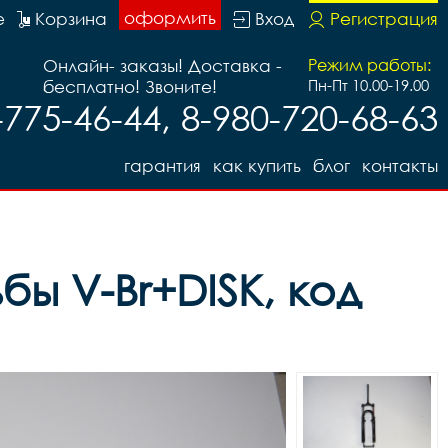
оформить
е
Корзина
Вход
Регистрация
Онлайн- заказы! Доставка -
Режим работы:
бесплатно! Звоните!
Пн-Пт 10.00-19.00
-775-46-44, 8-980-720-68-63
гарантия
как купить
блог
контакты
бы V-Br+DISK, код