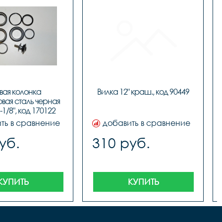
вая колонка 
Вилка 12" краш., код 90449
							
вая сталь черная 
-1/8", код 170122
ть в сравнение
добавить в сравнение
уб.
310 руб.
КУПИТЬ
КУПИТЬ