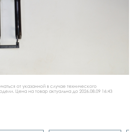
аться от указанной в случае технического
ли. Цена на товар актуальна до 2026.08.09 16:43