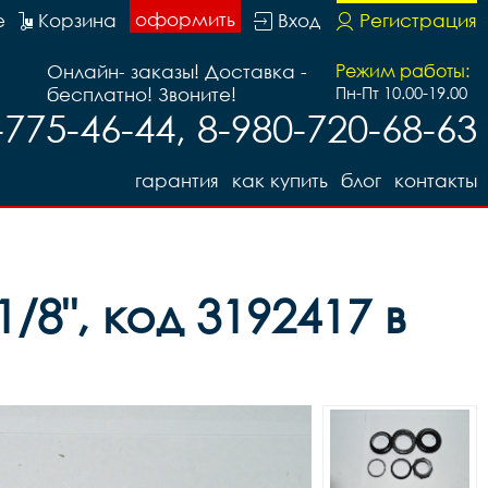
оформить
е
Корзина
Вход
Регистрация
Онлайн- заказы! Доставка -
Режим работы:
бесплатно! Звоните!
Пн-Пт 10.00-19.00
-775-46-44, 8-980-720-68-63
гарантия
как купить
блог
контакты
8", код 3192417 в