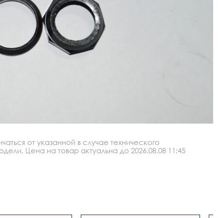
аться от указанной в случае технического
ли. Цена на товар актуальна до 2026.08.08 11:45