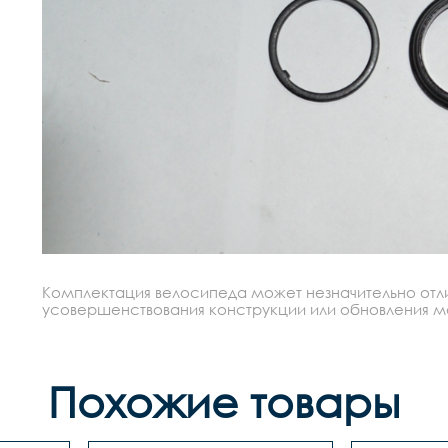
Комплектация велосипеда может незначительно отлич
усовершенствования конструкции или обновления моде
Похожие товары