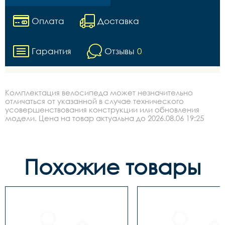
Оплата
Доставка
Гарантия
Отзывы
0
Комплектация велосипеда может незначительно
отличаться от указанной в случае технического
усовершенствования конструкции или обновления
модели. Цена на товар актуальна до 2026.08.06 19:25
Похожие товары