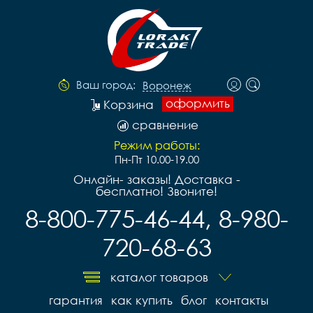
Ваш город:
Воронеж
оформить
Корзина
сравнение
Режим работы:
Пн-Пт 10.00-19.00
Онлайн- заказы! Доставка -
бесплатно! Звоните!
8-800-775-46-44, 8-980-
720-68-63
каталог товаров
гарантия
как купить
блог
контакты