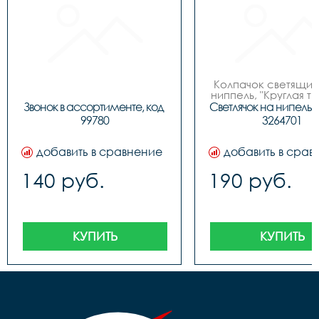
Колпачок светящийс
ниппель, "Круглая тру
инд. упак. блис
Звонок в ассортименте, код 
Светлячок на нипель т
99780
3264701
добавить в сравнение
добавить в срав
140 руб.
190 руб.
КУПИТЬ
КУПИТЬ