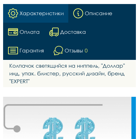
Характеристики
Описание
Оплата
Доставка
Гарантия
Отзывы
0
Колпачок светящийся на ниппель, "Доллар"
инд. упак. блистер, русский дизайн, бренд
"EXPERT"