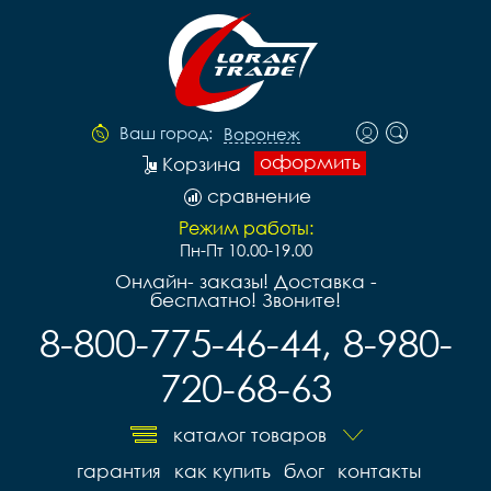
Ваш город:
Воронеж
оформить
Корзина
сравнение
Режим работы:
Пн-Пт 10.00-19.00
Онлайн- заказы! Доставка -
бесплатно! Звоните!
8-800-775-46-44, 8-980-
720-68-63
каталог товаров
гарантия
как купить
блог
контакты