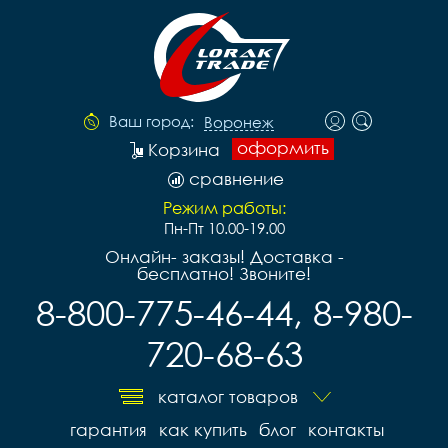
Ваш город:
Воронеж
оформить
Корзина
сравнение
Режим работы:
Пн-Пт 10.00-19.00
Онлайн- заказы! Доставка -
бесплатно! Звоните!
8-800-775-46-44, 8-980-
720-68-63
каталог товаров
гарантия
как купить
блог
контакты