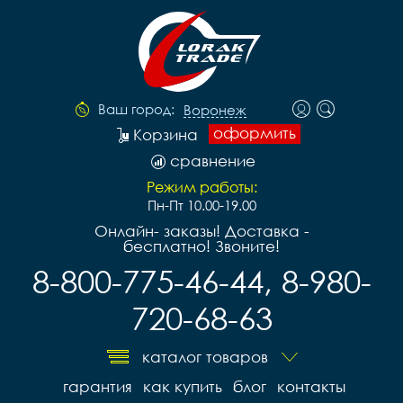
Ваш город:
Воронеж
оформить
Корзина
сравнение
Режим работы:
Пн-Пт 10.00-19.00
Онлайн- заказы! Доставка -
бесплатно! Звоните!
8-800-775-46-44, 8-980-
720-68-63
каталог товаров
гарантия
как купить
блог
контакты