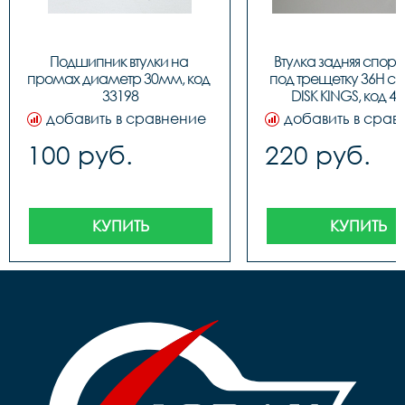
Подшипник втулки на 
Втулка задняя спорт 
промах диаметр 30мм, код 
под трещетку 36H с н
33198
DISK KINGS, код 4
добавить в сравнение
добавить в срав
100 руб.
220 руб.
КУПИТЬ
КУПИТЬ