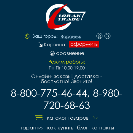
Ваш город:
Воронеж
оформить
Корзина
сравнение
Режим работы:
Пн-Пт 10.00-19.00
Онлайн- заказы! Доставка -
бесплатно! Звоните!
8-800-775-46-44, 8-980-
720-68-63
каталог товаров
гарантия
как купить
блог
контакты