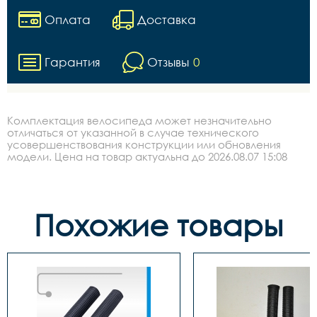
Оплата
Доставка
Гарантия
Отзывы
0
Комплектация велосипеда может незначительно
отличаться от указанной в случае технического
усовершенствования конструкции или обновления
модели. Цена на товар актуальна до 2026.08.07 15:08
Похожие товары