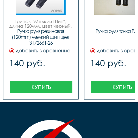
Грипсы "Мелкий Шип", 
длина 120мм, цвет черный, 
завод Sshine
Ручка руля резиновая 
Ручка руля точка PJ
(120mm) мелкий шип цвет 
3172661-26
добавить в сравнение
добавить в срав
140 руб.
140 руб.
КУПИТЬ
КУПИТЬ