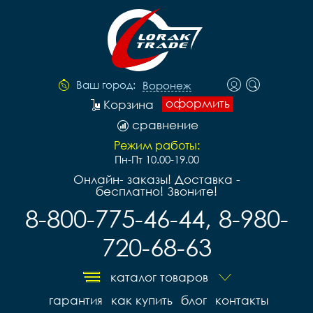
Ваш город:
Воронеж
оформить
Корзина
сравнение
Режим работы:
Пн-Пт 10.00-19.00
Онлайн- заказы! Доставка -
бесплатно! Звоните!
8-800-775-46-44, 8-980-
720-68-63
каталог товаров
гарантия
как купить
блог
контакты