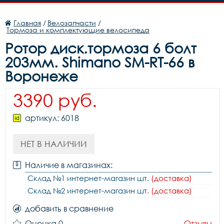
Главная
/
Велозапчасти
/
Тормоза и комплектующие велосипеда
Ротор диск.тормоза 6 болт
203мм. Shimano SM-RT-66 в
Воронеже
3390 руб.
артикул: 6018
НЕТ В НАЛИЧИИ
Наличие в магазинах:
Склад №1 интернет-магазин шт.
(доставка)
Склад №2 интернет-магазин шт.
(доставка)
добавить в сравнение
Оценка 0
Отзывы