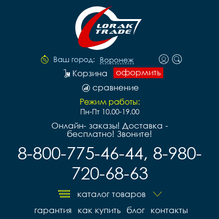
Ваш город:
Воронеж
оформить
Корзина
сравнение
Режим работы:
Пн-Пт 10.00-19.00
Онлайн- заказы! Доставка -
бесплатно! Звоните!
8-800-775-46-44, 8-980-
720-68-63
каталог товаров
гарантия
как купить
блог
контакты