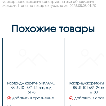
усовершенствования конструкции или обновления
модели. Цена на товар актуальна до 2026.08.08 01:20
Похожие товары
Картридж каретки SHIMANO 
Картридж каретки S
BB-UN101 68*115mm, код 
BB-UN101 68*124mm,
6178
6180
добавить в сравнение
добавить в срав