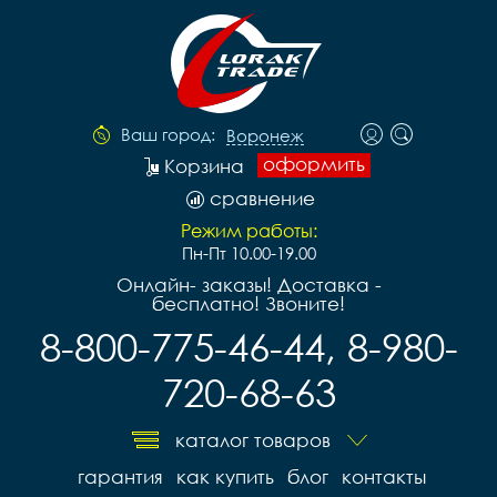
Ваш город:
Воронеж
оформить
Корзина
сравнение
Режим работы:
Пн-Пт 10.00-19.00
Онлайн- заказы! Доставка -
бесплатно! Звоните!
8-800-775-46-44, 8-980-
720-68-63
каталог товаров
гарантия
как купить
блог
контакты