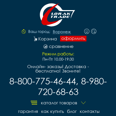
Ваш город:
Воронеж
оформить
Корзина
сравнение
Режим работы:
Пн-Пт 10.00-19.00
Онлайн- заказы! Доставка -
бесплатно! Звоните!
8-800-775-46-44, 8-980-
720-68-63
каталог товаров
гарантия
как купить
блог
контакты