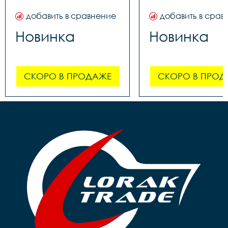
добавить в сравнение
добавить в срав
Новинка
Новинка
СКОРО В ПРОДАЖЕ
СКОРО В ПРОД