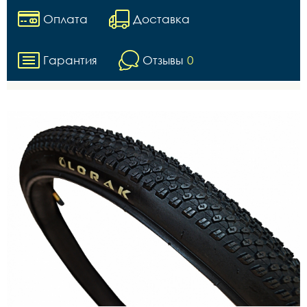
Оплата
Доставка
Гарантия
Отзывы
0