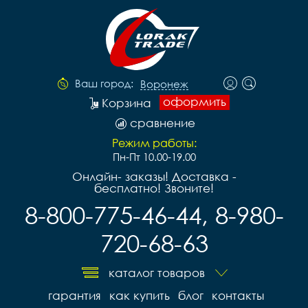
Ваш город:
Воронеж
оформить
Корзина
сравнение
Режим работы:
Пн-Пт 10.00-19.00
Онлайн- заказы! Доставка -
бесплатно! Звоните!
8-800-775-46-44, 8-980-
720-68-63
каталог товаров
гарантия
как купить
блог
контакты