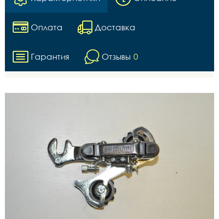
Оплата
Доставка
Гарантия
Отзывы
0