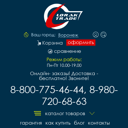
Ваш город:
Воронеж
оформить
Корзина
сравнение
Режим работы:
Пн-Пт 10.00-19.00
Онлайн- заказы! Доставка -
бесплатно! Звоните!
8-800-775-46-44, 8-980-
720-68-63
каталог товаров
гарантия
как купить
блог
контакты