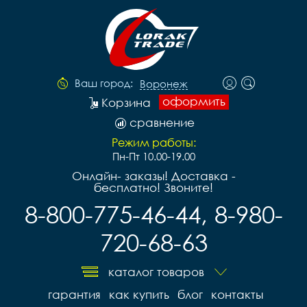
Ваш город:
Воронеж
оформить
Корзина
сравнение
Режим работы:
Пн-Пт 10.00-19.00
Онлайн- заказы! Доставка -
бесплатно! Звоните!
8-800-775-46-44, 8-980-
720-68-63
каталог товаров
гарантия
как купить
блог
контакты