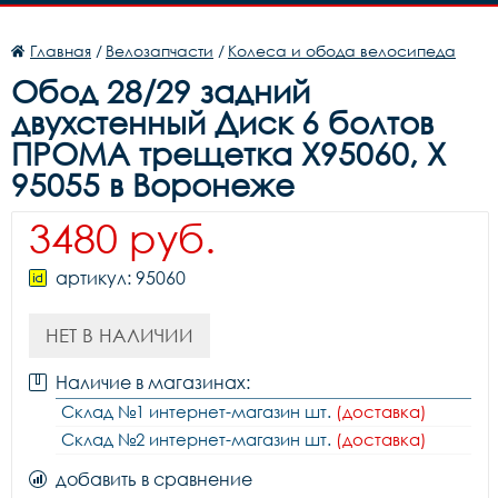
Главная
/
Велозапчасти
/
Колеса и обода велосипеда
Обод 28/29 задний
двухстенный Диск 6 болтов
ПРОМА трещетка X95060, X
95055 в Воронеже
3480 руб.
артикул: 95060
НЕТ В НАЛИЧИИ
Наличие в магазинах:
Склад №1 интернет-магазин шт.
(доставка)
Склад №2 интернет-магазин шт.
(доставка)
добавить в сравнение