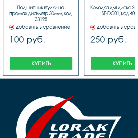
Подшипник втулки на 
Колодка для диска Sh
промах диаметр 30мм, код 
SF-DC01, код 403
33198
добавить в сравнение
добавить в срав
100 руб.
250 руб.
КУПИТЬ
КУПИТЬ