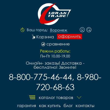
Ваш город:
Воронеж
оформить
Корзина
сравнение
Режим работы:
Пн-Пт 10.00-19.00
Онлайн- заказы! Доставка -
бесплатно! Звоните!
8-800-775-46-44, 8-980-
720-68-63
каталог товаров
гарантия
как купить
блог
контакты