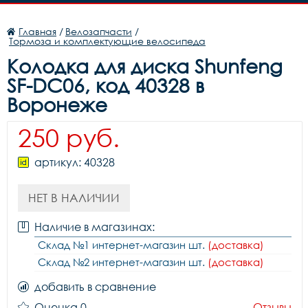
Главная
/
Велозапчасти
/
Тормоза и комплектующие велосипеда
Колодка для диска Shunfeng
SF-DC06, код 40328 в
Воронеже
250 руб.
артикул: 40328
НЕТ В НАЛИЧИИ
Наличие в магазинах:
Склад №1 интернет-магазин шт.
(доставка)
Склад №2 интернет-магазин шт.
(доставка)
добавить в сравнение
Оценка 0
Отзывы