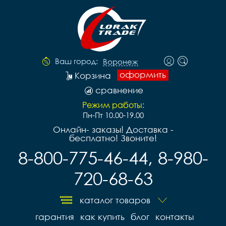
Ваш город:
Воронеж
оформить
Корзина
сравнение
Режим работы:
Пн-Пт 10.00-19.00
Онлайн- заказы! Доставка -
бесплатно! Звоните!
8-800-775-46-44, 8-980-
720-68-63
каталог товаров
гарантия
как купить
блог
контакты