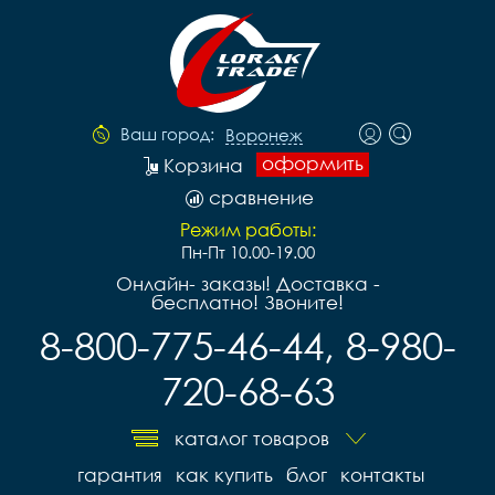
Ваш город:
Воронеж
оформить
Корзина
сравнение
Режим работы:
Пн-Пт 10.00-19.00
Онлайн- заказы! Доставка -
бесплатно! Звоните!
8-800-775-46-44, 8-980-
720-68-63
каталог товаров
гарантия
как купить
блог
контакты