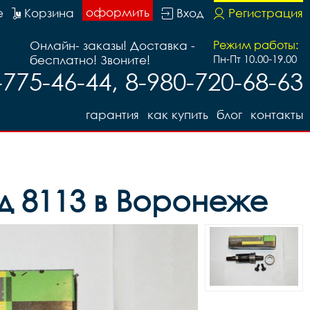
оформить
е
Корзина
Вход
Регистрация
Онлайн- заказы! Доставка -
Режим работы:
бесплатно! Звоните!
Пн-Пт 10.00-19.00
-775-46-44, 8-980-720-68-63
гарантия
как купить
блог
контакты
д 8113 в Воронеже