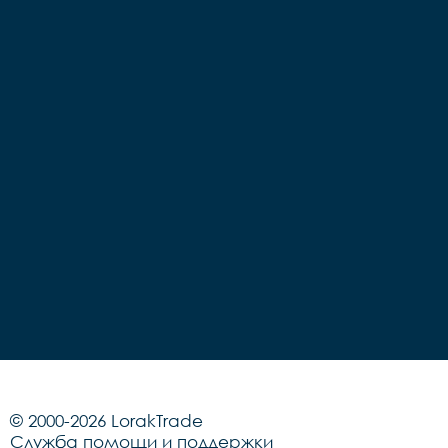
© 2000-2026 LorakTrade
Служба помощи и поддержки