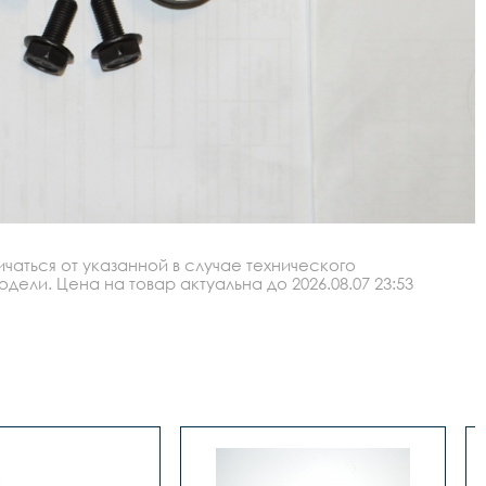
аться от указанной в случае технического
ли. Цена на товар актуальна до 2026.08.07 23:53