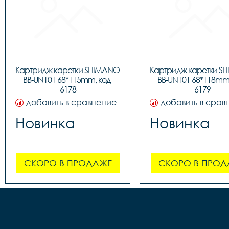
Картридж каретки SHIMANO 
Картридж каретки S
BB-UN101 68*115mm, код 
BB-UN101 68*118mm,
6178
6179
добавить в сравнение
добавить в срав
Новинка
Новинка
СКОРО В ПРОДАЖЕ
СКОРО В ПРОД