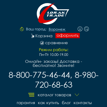
Ваш город:
Воронеж
оформить
Корзина
сравнение
Режим работы:
Пн-Пт 10.00-19.00
Онлайн- заказы! Доставка -
бесплатно! Звоните!
8-800-775-46-44, 8-980-
720-68-63
каталог товаров
гарантия
как купить
блог
контакты