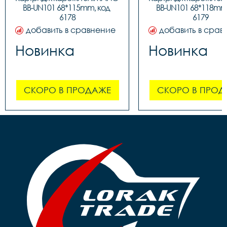
BB-UN101 68*115mm, код 
BB-UN101 68*118mm,
6178
6179
добавить в сравнение
добавить в срав
Новинка
Новинка
СКОРО В ПРОДАЖЕ
СКОРО В ПРОД