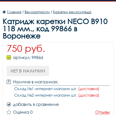
Главная
/
Велозапчасти
/
Каретки велосипеда
Катридж каретки NECO B910
118 мм., код 99866 в
Воронеже
750 руб.
артикул: 99866
НЕТ В НАЛИЧИИ
Наличие в магазинах:
Склад №1 интернет-магазин шт.
(доставка)
Склад №2 интернет-магазин шт.
(доставка)
добавить в сравнение
Оценка 0
Отзывы